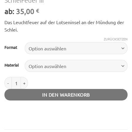
ab:
35,00
€
Das Leuchtfeuer auf der Lotseninsel an der Mündung der
Schlei.
ZURÜCKSETZEN
Format
Material
SchleiFeuer III Menge
IN DEN WARENKORB