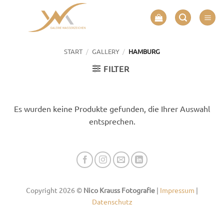
Zum
Inhalt
springen
/
/
START
GALLERY
HAMBURG
FILTER
Es wurden keine Produkte gefunden, die Ihrer Auswahl
entsprechen.
Copyright 2026 ©
Nico Krauss Fotografie
|
Impressum
|
Datenschutz