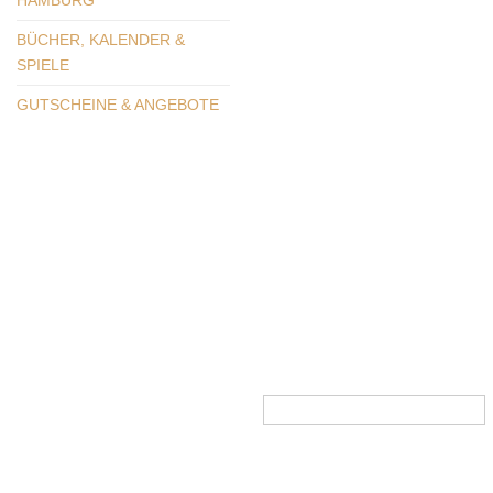
HAMBURG
BÜCHER, KALENDER &
SPIELE
GUTSCHEINE & ANGEBOTE