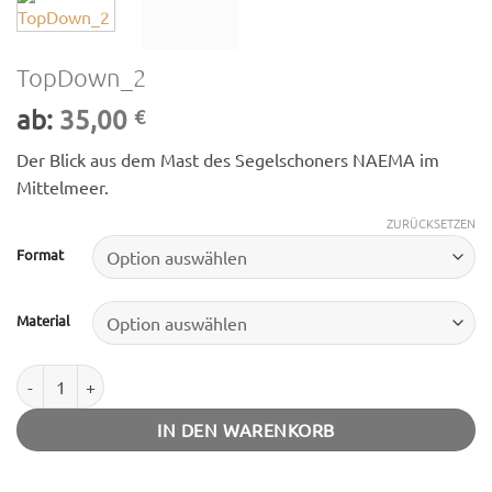
TopDown_2
ab:
35,00
€
Der Blick aus dem Mast des Segelschoners NAEMA im
Mittelmeer.
ZURÜCKSETZEN
Format
Material
TopDown_2 Menge
IN DEN WARENKORB