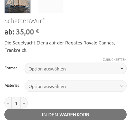
SchattenWurf
ab:
35,00
€
Die Segelyacht Elena auf der Regates Royale Cannes,
Frankreich.
ZURÜCKSETZEN
Format
Material
SchattenWurf Menge
IN DEN WARENKORB