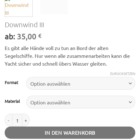
Downwind III
ab:
35,00
€
Es gibt alle Hände voll zu tun an Bord der alten
Segelschiffe. Nur wenn alle zusammenarbeiten kann die
Yacht sicher und schnell übers Wasser gleiten.
ZURÜCKSETZEN
Format
Material
Downwind III Menge
IN DEN WARENKORB