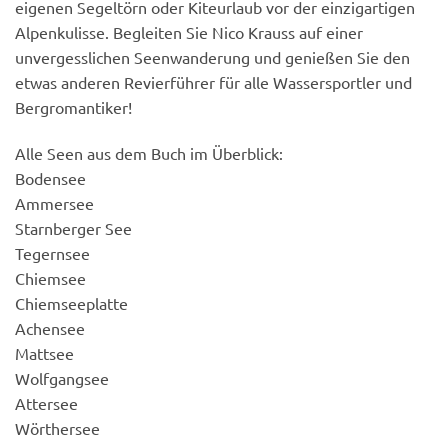
eigenen Segeltörn oder Kiteurlaub vor der einzigartigen
Alpenkulisse. Begleiten Sie Nico Krauss auf einer
unvergesslichen Seenwanderung und genießen Sie den
etwas anderen Revierführer für alle Wassersportler und
Bergromantiker!
Alle Seen aus dem Buch im Überblick:
Bodensee
Ammersee
Starnberger See
Tegernsee
Chiemsee
Chiemseeplatte
Achensee
Mattsee
Wolfgangsee
Attersee
Wörthersee