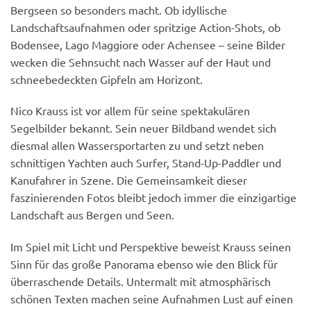
Bergseen so besonders macht. Ob idyllische
Landschaftsaufnahmen oder spritzige Action-Shots, ob
Bodensee, Lago Maggiore oder Achensee – seine Bilder
wecken die Sehnsucht nach Wasser auf der Haut und
schneebedeckten Gipfeln am Horizont.
Nico Krauss ist vor allem für seine spektakulären
Segelbilder bekannt. Sein neuer Bildband wendet sich
diesmal allen Wassersportarten zu und setzt neben
schnittigen Yachten auch Surfer, Stand-Up-Paddler und
Kanufahrer in Szene. Die Gemeinsamkeit dieser
faszinierenden Fotos bleibt jedoch immer die einzigartige
Landschaft aus Bergen und Seen.
Im Spiel mit Licht und Perspektive beweist Krauss seinen
Sinn für das große Panorama ebenso wie den Blick für
überraschende Details. Untermalt mit atmosphärisch
schönen Texten machen seine Aufnahmen Lust auf einen