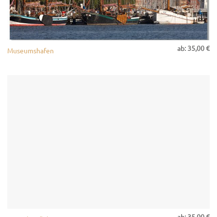
ab:
35,00
€
Museumshafen
ab:
35,00
€