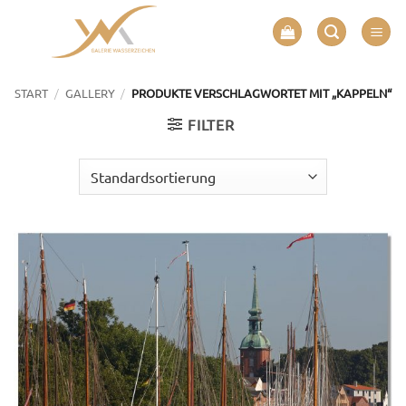
Zum
Inhalt
springen
/
/
START
GALLERY
PRODUKTE VERSCHLAGWORTET MIT „KAPPELN“
FILTER